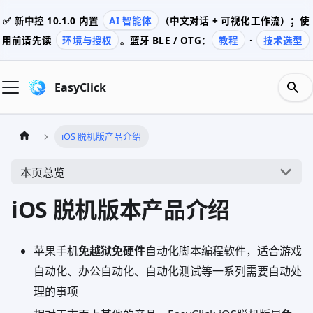
✅ 新中控
10.1.0
内置
AI 智能体
（中文对话 + 可视化工作流）；使
用前请先读
环境与授权
。蓝牙 BLE / OTG：
教程
·
技术选型
EasyClick
iOS 脱机版产品介绍
本页总览
iOS 脱机版本产品介绍
苹果手机
免越狱免硬件
自动化脚本编程软件，适合游戏
自动化、办公自动化、自动化测试等一系列需要自动处
理的事项