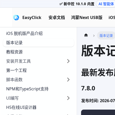
✅ 新中控
10.1.0
内置
AI 智能体
EasyClick
安卓文档
鸿蒙Next USB版
iO
iOS 脱机版产品介绍
版本记录
版本记录
版本
教程资源
安装开发工具
最新发布
第一个工程
脚本函数
7.8.0
NPM和TypeScript支持
UI编写
发布时间: 2026-07
H5在线UI设计器