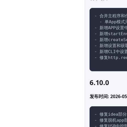
- 合并主程序和
  - 单App
- 新增APP设
- 新增start
- 新增crea
- 新增设置和获
- 新增CLI中
- 修复http.
6.10.0
发布时间: 2026-05
- 修复idea
- 修复脱机ap
- 修复USB中