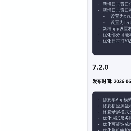
- 新增日志窗口信
- 新增日志窗口播放
  -  设置为
  -  设置为
- 新增app设
- 优化部分可能
- 优化日志打印
7.2.0
发布时间: 2026-06
- 修复单App
- 修复横竖屏坐
- 修复录屏模式
- 优化调试服务
- 优化可能造成
- 优化脱机中控