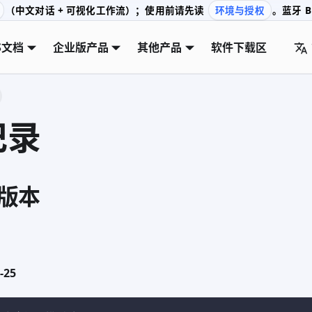
（中文对话 + 可视化工作流）；使用前请先读
环境与授权
。蓝牙 BL
S文档
企业版产品
其他产品
软件下载区
记录
版本
-25