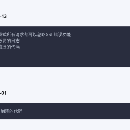
-13
模式所有请求都可以忽略SSL错误功能
必要的日志
崩溃的代码
-01
致崩溃的代码