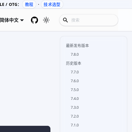
E / OTG：
教程
·
技术选型
简体中文
最新发布版本
7.8.0
历史版本
7.7.0
7.6.0
7.5.0
7.4.0
7.3.0
7.2.0
7.1.0