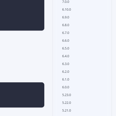
7.0.0
6.10.0
6.9.0
6.8.0
6.7.0
6.6.0
6.5.0
6.4.0
6.3.0
6.2.0
6.1.0
6.0.0
5.23.0
5.22.0
5.21.0