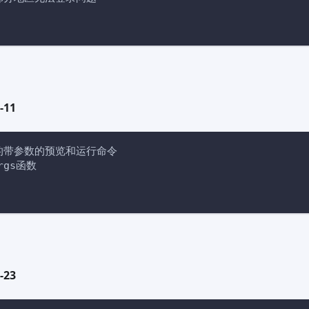
-11
I的带参数的预览和运行命令
Args函数
-23