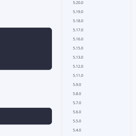
5.20.0
5.19.0
5.18.0
5.17.0
5.16.0
5.15.0
5.13.0
5.12.0
5.11.0
5.9.0
5.8.0
5.7.0
5.6.0
5.5.0
5.4.0