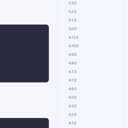
5.3.0
5.2.0
5.1.0
5.0.0
4.12.0
4.10.0
4.9.0
4.8.0
4.7.3
4.7.0
4.6.0
4.5.0
4.3.0
4.2.0
4.1.0