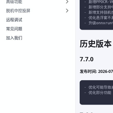
高级功能
- 新增PPOCR
- 新增部分支持
脱机中控投屏
- 新增支持脱机投
- 优化悬浮窗不
远程调试
- 升级onnxrun
常见问题
加入我们
历史版本
7.7.0
发布时间: 2026-07
- 优化可能导致
- 优化部分功能