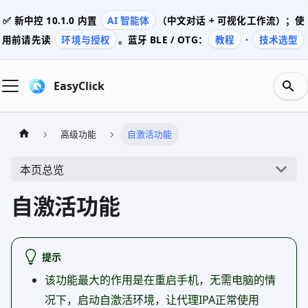
✅ 新中控
10.1.0
内置
AI 智能体
（中文对话 + 可视化工作流）；使
用前请先读
环境与授权
。蓝牙 BLE / OTG：
教程
·
技术选型
EasyClick
高级功能
自激活功能
本页总览
自激活功能
提示
该功能最大的作用是在重启手机，无需电脑的情
况下，启动自激活环境，让代理IPA正常使用