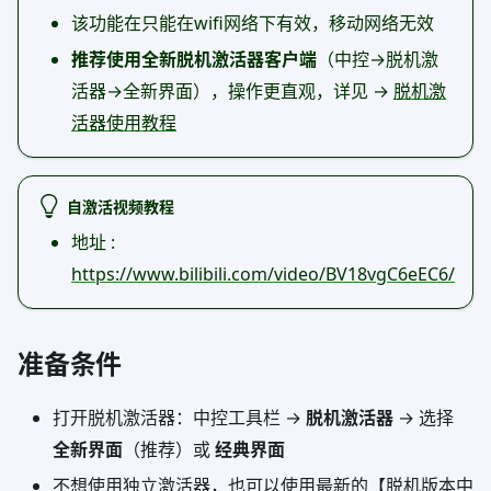
该功能在只能在wifi网络下有效，移动网络无效
推荐使用全新脱机激活器客户端
（中控→脱机激
活器→全新界面），操作更直观，详见 →
脱机激
活器使用教程
自激活视频教程
地址 :
https://www.bilibili.com/video/BV18vgC6eEC6/
准备条件
打开脱机激活器：中控工具栏 →
脱机激活器
→ 选择
全新界面
（推荐）或
经典界面
不想使用独立激活器，也可以使用最新的【脱机版本中