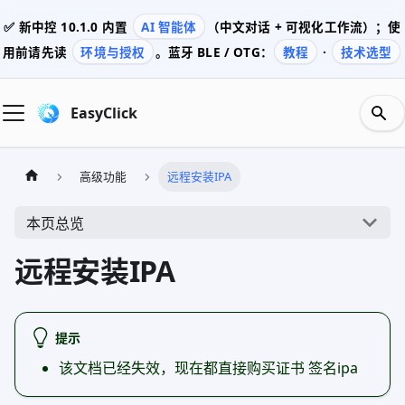
✅ 新中控
10.1.0
内置
AI 智能体
（中文对话 + 可视化工作流）；使
用前请先读
环境与授权
。蓝牙 BLE / OTG：
教程
·
技术选型
EasyClick
高级功能
远程安装IPA
本页总览
远程安装IPA
提示
该文档已经失效，现在都直接购买证书 签名ipa